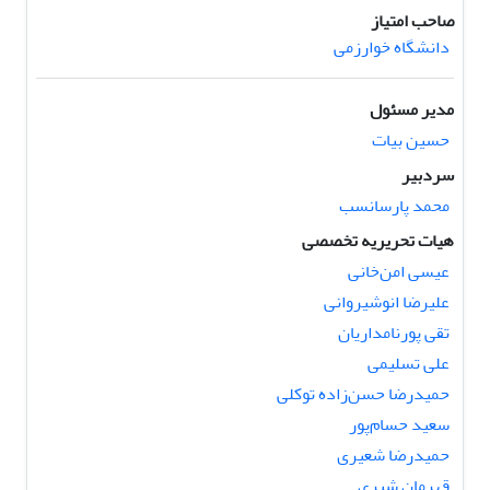
صاحب امتیاز
دانشگاه خوارزمی
مدیر مسئول
حسین بیات
سردبیر
محمد پارسانسب
هیات تحریریه تخصصی
عیسی امن‌خانی
علیرضا انوشیروانی
تقی پورنامداریان
علی تسلیمی
حمیدرضا حسن‌زاده توکلی
سعید حسام‌پور
حمیدرضا شعیری
قهرمان شیری