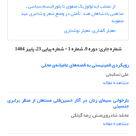
از تصلب ایدئولوژیک صفوی تا پلورالیسم سیاسی ـ
مذهبی پادشاهان هند؛ تأملی در وضع شعر و شاعری عهد
صفویه
معیار گفتاری، معیار نوشتاری
شماره جاری:
دوره 9، شماره 1 - شماره پیاپی 23، پاییز 1404
رویکردی فمینیستی به قصه‌های عامیانه‌ی محلی
علی تسلیمی
مشاهده مقاله
بازخوانی سیمای زنان در آثار حسین‌قلی مستعان از منظر برابری
جنسیتی
محمّد شادروی‌منش، رضا گیلکی
مشاهده مقاله