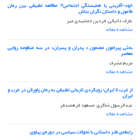
خود-آفرینی یا همبستگی اجتماعی؟: مطالعه تطبیقی بین رمان
طاعون و داستان نگران نباش
عارف دانیالی، فردین جمشیدی مهر
مشاهده مقاله
بحثی پیرامون مضمون « پدران و پسران» در سه منظومه روایی
معاصر
مریم مشرف
مشاهده مقاله
از غرب تا ایران؛ رویکردی تاریخی تطبیقی به رمان پاورقی در غرب و
ایران
عبدالرسول شاکری، مسعود فرهمندفر
مشاهده مقاله
رابطه‌ی طنز داستانی با تحولات سیاسی در دوره‌ی پهلوی